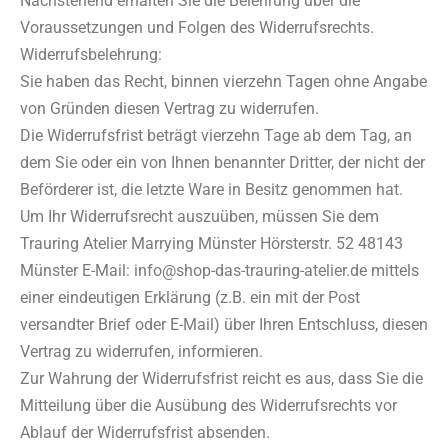
Nachstehend erhalten Sie die Belehrung über die
Voraussetzungen und Folgen des Widerrufsrechts.
Widerrufsbelehrung:
Sie haben das Recht, binnen vierzehn Tagen ohne Angabe
von Gründen diesen Vertrag zu widerrufen.
Die Widerrufsfrist beträgt vierzehn Tage ab dem Tag, an
dem Sie oder ein von Ihnen benannter Dritter, der nicht der
Beförderer ist, die letzte Ware in Besitz genommen hat.
Um Ihr Widerrufsrecht auszuüben, müssen Sie dem
Trauring Atelier Marrying Münster Hörsterstr. 52 48143
Münster E-Mail: info@shop-das-trauring-atelier.de mittels
einer eindeutigen Erklärung (z.B. ein mit der Post
versandter Brief oder E-Mail) über Ihren Entschluss, diesen
Vertrag zu widerrufen, informieren.
Zur Wahrung der Widerrufsfrist reicht es aus, dass Sie die
Mitteilung über die Ausübung des Widerrufsrechts vor
Ablauf der Widerrufsfrist absenden.