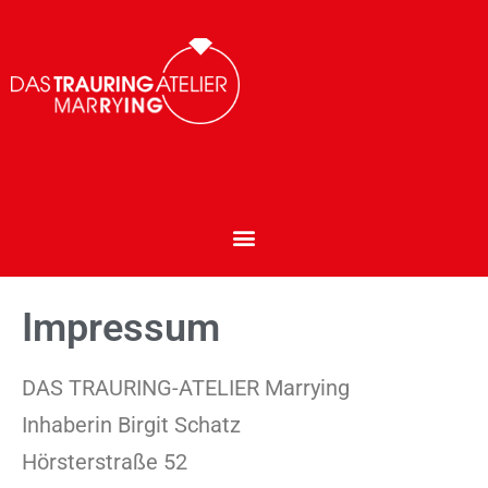
Impressum
DAS TRAURING-ATELIER Marrying
Inhaberin Birgit Schatz
Hörsterstraße 52